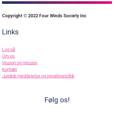
Copyright © 2022 Four Winds Society Inc
Links
Log på
Om os
Vission og mission
Kontakt
Juridisk meddelelse og privatlivspolitik
Følg os!